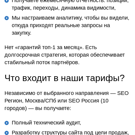
Получаете ежемесячную отчётность: позиции,
трафик, переходы, динамика видимости,
Мы настраиваем аналитику, чтобы вы видели,
откуда приходят реальные запросы на
закупку.
Нет «гарантий топ-1 за месяц». Есть
долгосрочная стратегия
, которая
обеспечивает
стабильный поток партнёров
.
Что входит в наши тарифы?
Независимо от выбранного направления —
SEO
Регион
,
Москва/СПб
или
SEO Россия (10
городов)
— вы получаете:
Полный технический аудит,
Разработку структуры сайта под цели продаж,