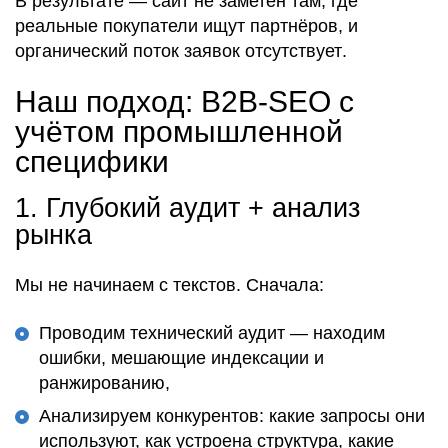
В результате — сайт
не заметен
там, где
реальные покупатели ищут партнёров
, и
органический поток заявок отсутствует
.
Наш подход: B2B-SEO с
учётом промышленной
специфики
1.
Глубокий аудит + анализ
рынка
Мы
не начинаем с текстов
. Сначала:
Проводим технический аудит — находим
ошибки, мешающие индексации и
ранжированию,
Анализируем конкурентов: какие запросы они
используют, как устроена структура, какие