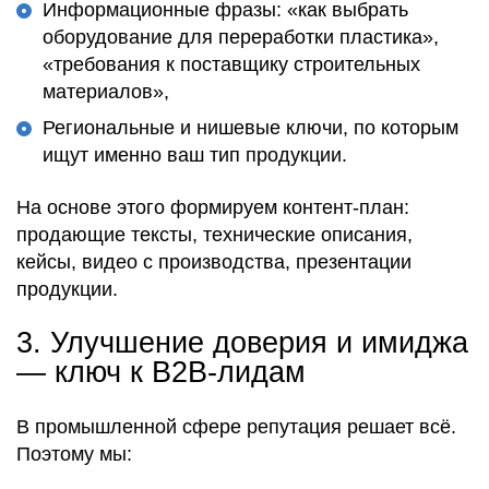
Информационные фразы: «как выбрать
оборудование для переработки пластика»,
«требования к поставщику строительных
материалов»,
Региональные и нишевые ключи, по которым
ищут именно ваш тип продукции.
На основе этого
формируем контент-план
:
продающие тексты
,
технические описания
,
кейсы
,
видео с производства
,
презентации
продукции
.
3.
Улучшение доверия и имиджа
— ключ к B2B-лидам
В промышленной сфере
репутация решает всё
.
Поэтому мы: