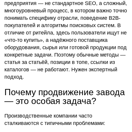
предприятия —
не стандартное SEO
, а
сложный,
многоуровневый процесс
, в котором важно
точно
понимать специфику отрасли
,
поведение B2B-
покупателей
и
алгоритмы поисковых систем
. В
отличие от ритейла, здесь
пользователи ищут не
«что-то купить», а надёжного поставщика
оборудования, сырья или готовой продукции под
конкретные задачи
. Поэтому обычные методы —
статья за статьёй, позиции в топе, ссылки из
каталогов
—
не работают
. Нужен
экспертный
подход
.
Почему продвижение завода
— это особая задача?
Производственные компании
часто
сталкиваются с типичными проблемами
: