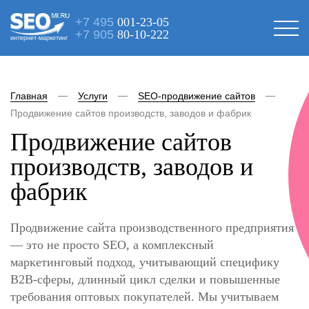
+7 495
001-23-05
+7 905
80-10-222
интернет-маркетинг
Главная
Услуги
SEO-продвижение сайтов
Продвижение сайтов производств, заводов и фабрик
Продвижение сайтов
производств, заводов и
фабрик
Продвижение сайта производственного предприятия
— это не просто SEO, а комплексный
маркетинговый подход, учитывающий специфику
B2B-сферы, длинный цикл сделки и повышенные
требования оптовых покупателей. Мы учитываем