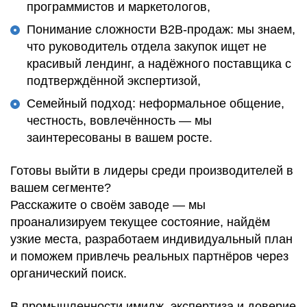
программистов и маркетологов,
Понимание сложности B2B-продаж: мы знаем,
что руководитель отдела закупок ищет не
красивый лендинг, а надёжного поставщика с
подтверждённой экспертизой,
Семейный подход: неформальное общение,
честность, вовлечённость — мы
заинтересованы в вашем росте.
Готовы выйти в лидеры среди производителей в
вашем сегменте?
Расскажите о своём заводе
— мы
проанализируем текущее состояние
,
найдём
узкие места
,
разработаем индивидуальный план
и
поможем привлечь реальных партнёров
через
органический поиск
.
В промышленности
имидж, экспертиза и доверие