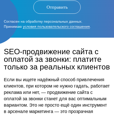
Отправить
Согласен на обработку персональных данных.
Принимаю
условия пользовательского соглашения
.
SEO-продвижение сайта с
оплатой за звонки: платите
только за реальных клиентов
Если вы ищете
надёжный способ привлечения
клиентов
, при котором
не нужно гадать
, работает
реклама или нет, — продвижение сайта с
оплатой за звонки
станет для вас
оптимальным
вариантом
. Это
не просто
ещё один
инструмент
в арсенале маркетинга — это
прозрачная