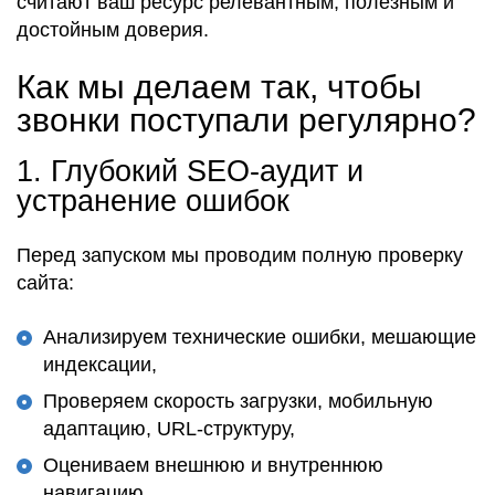
считают ваш ресурс
релевантным
,
полезным
и
достойным доверия
.
Как мы делаем так, чтобы
звонки поступали регулярно?
1.
Глубокий SEO-аудит и
устранение ошибок
Перед запуском мы
проводим полную проверку
сайта
:
Анализируем технические ошибки, мешающие
индексации,
Проверяем скорость загрузки, мобильную
адаптацию, URL-структуру,
Оцениваем внешнюю и внутреннюю
навигацию,