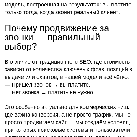
модель
, построенная на
результатах
: вы платите
только тогда, когда звонит реальный клиент
.
Почему продвижение за
звонки — правильный
выбор?
В отличие от традиционного SEO, где
стоимость
зависит от количества
ключевых фраз
,
позиций в
выдаче
или
охватов
, в нашей модели
всё чётко
:
—
Пришёл звонок → вы платите
.
—
Нет звонка → платить не нужно
.
Это особенно
актуально
для
коммерческих ниш
,
где
важна конверсия
, а не
просто трафик
. Мы
не
просто продвигаем сайт
— мы
создаём условия
,
при которых
поисковые системы
и
пользователи