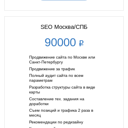
SEO Москва/СПБ
90000
Продвижение сайта по Москве или
Санкт-Петербургу
Продвижение за трафик
Полный аудит сайта по всем
параметрам
Разработка структуры сайта в виде
карты
Составление тех. задания на
доработки
Съем позиций и трафика 2 раза в
месяц
Рекомендации по редизайну