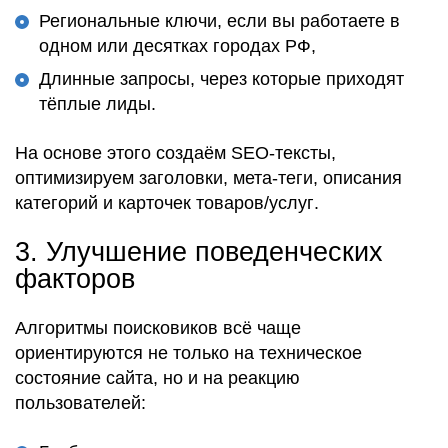
Региональные ключи, если вы работаете в
одном или десятках городах РФ,
Длинные запросы, через которые приходят
тёплые лиды.
На основе этого
создаём SEO-тексты
,
оптимизируем заголовки
,
мета-теги
,
описания
категорий
и
карточек товаров/услуг
.
3.
Улучшение поведенческих
факторов
Алгоритмы поисковиков
всё чаще
ориентируются не только на
техническое
состояние сайта
, но и на
реакцию
пользователей
: