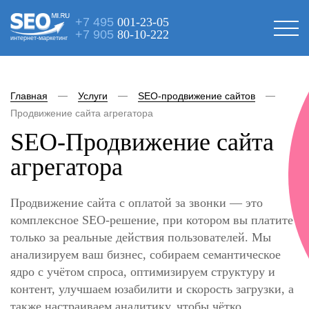
+7 495
001-23-05
+7 905
80-10-222
интернет-маркетинг
Главная
Услуги
SEO-продвижение сайтов
Продвижение сайта агрегатора
SEO-Продвижение сайта
агрегатора
Продвижение сайта с оплатой за звонки — это
комплексное SEO-решение, при котором вы платите
только за реальные действия пользователей. Мы
анализируем ваш бизнес, собираем семантическое
ядро с учётом спроса, оптимизируем структуру и
контент, улучшаем юзабилити и скорость загрузки, а
также настраиваем аналитику, чтобы чётко