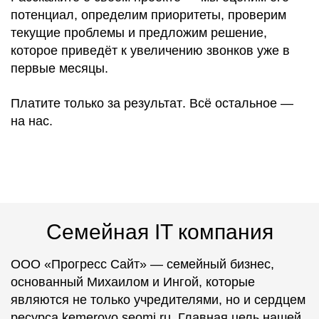
потенциал
,
определим приоритеты
,
проверим
текущие проблемы
и
предложим решение
,
которое
приведёт к увеличению звонков уже в
первые месяцы
.
Платите
только за результат
. Всё
остальное —
на нас
.
Семейная IT компания
ООО «Прогресс Сайт» — семейный бизнес,
основанный Михаилом и Ингой, которые
являются не только учредителями, но и сердцем
ресурса kemerovo.seomi.ru. Главная цель нашей